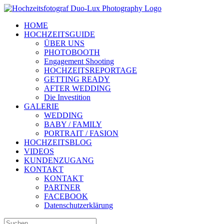
Zum
Inhalt
HOME
springen
HOCHZEITSGUIDE
ÜBER UNS
PHOTOBOOTH
Engagement Shooting
HOCHZEITSREPORTAGE
GETTING READY
AFTER WEDDING
Die Investition
GALERIE
WEDDING
BABY / FAMILY
PORTRAIT / FASION
HOCHZEITSBLOG
VIDEOS
KUNDENZUGANG
KONTAKT
KONTAKT
PARTNER
FACEBOOK
Datenschutzerklärung
Suche