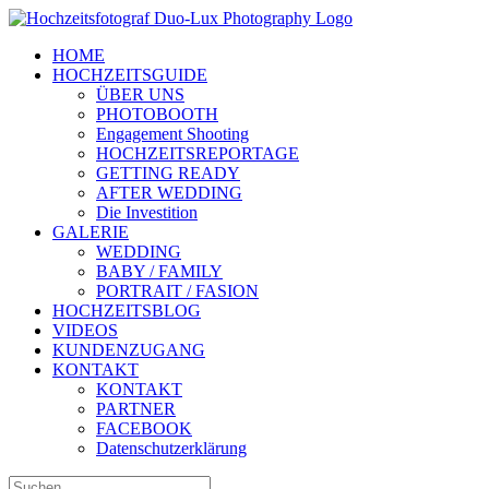
Zum
Inhalt
HOME
springen
HOCHZEITSGUIDE
ÜBER UNS
PHOTOBOOTH
Engagement Shooting
HOCHZEITSREPORTAGE
GETTING READY
AFTER WEDDING
Die Investition
GALERIE
WEDDING
BABY / FAMILY
PORTRAIT / FASION
HOCHZEITSBLOG
VIDEOS
KUNDENZUGANG
KONTAKT
KONTAKT
PARTNER
FACEBOOK
Datenschutzerklärung
Suche