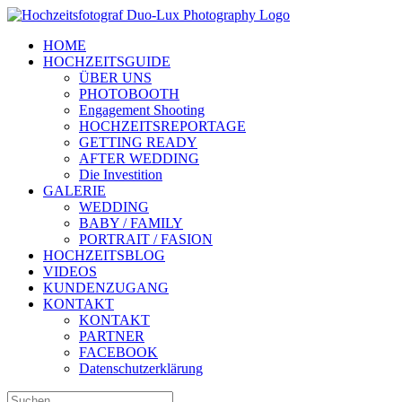
Zum
Inhalt
HOME
springen
HOCHZEITSGUIDE
ÜBER UNS
PHOTOBOOTH
Engagement Shooting
HOCHZEITSREPORTAGE
GETTING READY
AFTER WEDDING
Die Investition
GALERIE
WEDDING
BABY / FAMILY
PORTRAIT / FASION
HOCHZEITSBLOG
VIDEOS
KUNDENZUGANG
KONTAKT
KONTAKT
PARTNER
FACEBOOK
Datenschutzerklärung
Suche