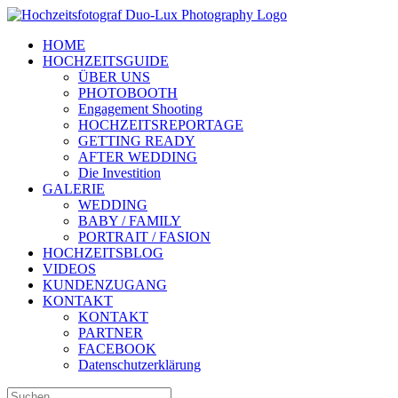
Zum
Inhalt
HOME
springen
HOCHZEITSGUIDE
ÜBER UNS
PHOTOBOOTH
Engagement Shooting
HOCHZEITSREPORTAGE
GETTING READY
AFTER WEDDING
Die Investition
GALERIE
WEDDING
BABY / FAMILY
PORTRAIT / FASION
HOCHZEITSBLOG
VIDEOS
KUNDENZUGANG
KONTAKT
KONTAKT
PARTNER
FACEBOOK
Datenschutzerklärung
Suche