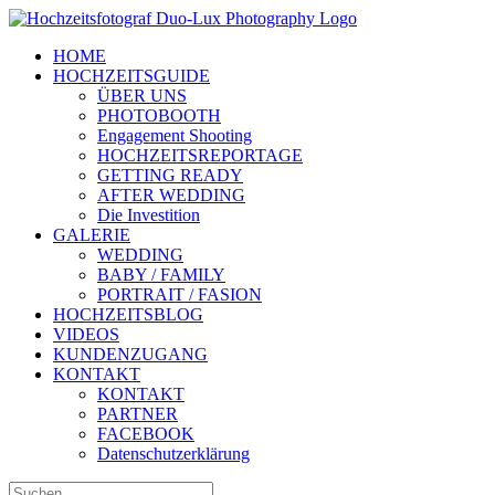
Zum
Inhalt
HOME
springen
HOCHZEITSGUIDE
ÜBER UNS
PHOTOBOOTH
Engagement Shooting
HOCHZEITSREPORTAGE
GETTING READY
AFTER WEDDING
Die Investition
GALERIE
WEDDING
BABY / FAMILY
PORTRAIT / FASION
HOCHZEITSBLOG
VIDEOS
KUNDENZUGANG
KONTAKT
KONTAKT
PARTNER
FACEBOOK
Datenschutzerklärung
Suche