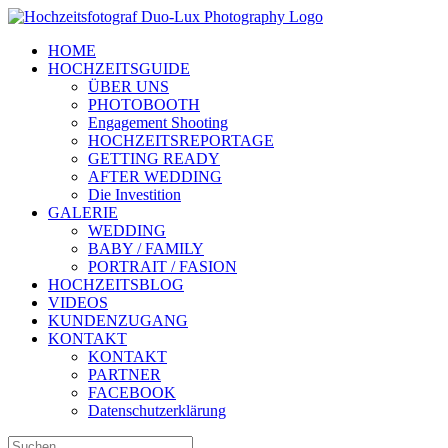
Zum
Inhalt
HOME
springen
HOCHZEITSGUIDE
ÜBER UNS
PHOTOBOOTH
Engagement Shooting
HOCHZEITSREPORTAGE
GETTING READY
AFTER WEDDING
Die Investition
GALERIE
WEDDING
BABY / FAMILY
PORTRAIT / FASION
HOCHZEITSBLOG
VIDEOS
KUNDENZUGANG
KONTAKT
KONTAKT
PARTNER
FACEBOOK
Datenschutzerklärung
Suche