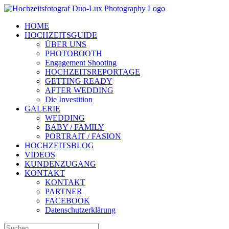
Zum
Inhalt
HOME
springen
HOCHZEITSGUIDE
ÜBER UNS
PHOTOBOOTH
Engagement Shooting
HOCHZEITSREPORTAGE
GETTING READY
AFTER WEDDING
Die Investition
GALERIE
WEDDING
BABY / FAMILY
PORTRAIT / FASION
HOCHZEITSBLOG
VIDEOS
KUNDENZUGANG
KONTAKT
KONTAKT
PARTNER
FACEBOOK
Datenschutzerklärung
Suche