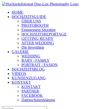
Zum
Inhalt
HOME
springen
HOCHZEITSGUIDE
ÜBER UNS
PHOTOBOOTH
Engagement Shooting
HOCHZEITSREPORTAGE
GETTING READY
AFTER WEDDING
Die Investition
GALERIE
WEDDING
BABY / FAMILY
PORTRAIT / FASION
HOCHZEITSBLOG
VIDEOS
KUNDENZUGANG
KONTAKT
KONTAKT
PARTNER
FACEBOOK
Datenschutzerklärung
Suche