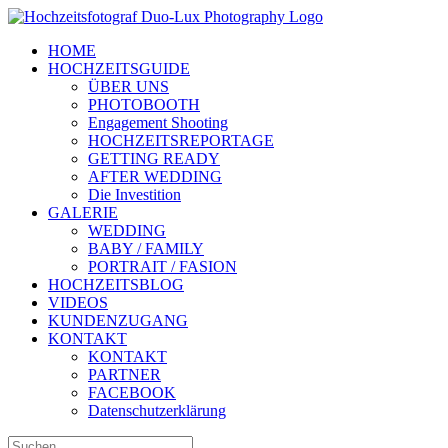
Zum
Inhalt
HOME
springen
HOCHZEITSGUIDE
ÜBER UNS
PHOTOBOOTH
Engagement Shooting
HOCHZEITSREPORTAGE
GETTING READY
AFTER WEDDING
Die Investition
GALERIE
WEDDING
BABY / FAMILY
PORTRAIT / FASION
HOCHZEITSBLOG
VIDEOS
KUNDENZUGANG
KONTAKT
KONTAKT
PARTNER
FACEBOOK
Datenschutzerklärung
Suche