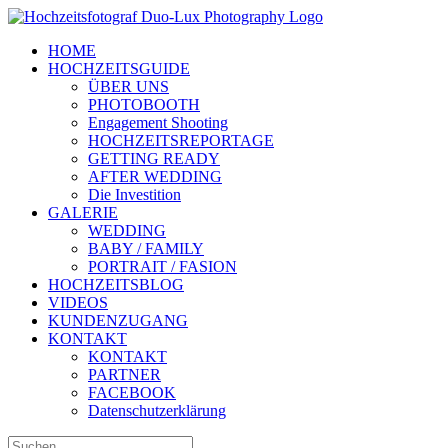
Zum
Inhalt
HOME
springen
HOCHZEITSGUIDE
ÜBER UNS
PHOTOBOOTH
Engagement Shooting
HOCHZEITSREPORTAGE
GETTING READY
AFTER WEDDING
Die Investition
GALERIE
WEDDING
BABY / FAMILY
PORTRAIT / FASION
HOCHZEITSBLOG
VIDEOS
KUNDENZUGANG
KONTAKT
KONTAKT
PARTNER
FACEBOOK
Datenschutzerklärung
Suche