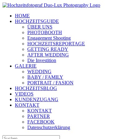
Zum
Inhalt
HOME
springen
HOCHZEITSGUIDE
ÜBER UNS
PHOTOBOOTH
Engagement Shooting
HOCHZEITSREPORTAGE
GETTING READY
AFTER WEDDING
Die Investition
GALERIE
WEDDING
BABY / FAMILY
PORTRAIT / FASION
HOCHZEITSBLOG
VIDEOS
KUNDENZUGANG
KONTAKT
KONTAKT
PARTNER
FACEBOOK
Datenschutzerklärung
Suche