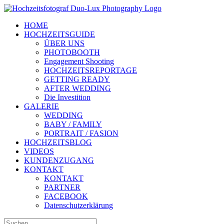
Zum
Inhalt
HOME
springen
HOCHZEITSGUIDE
ÜBER UNS
PHOTOBOOTH
Engagement Shooting
HOCHZEITSREPORTAGE
GETTING READY
AFTER WEDDING
Die Investition
GALERIE
WEDDING
BABY / FAMILY
PORTRAIT / FASION
HOCHZEITSBLOG
VIDEOS
KUNDENZUGANG
KONTAKT
KONTAKT
PARTNER
FACEBOOK
Datenschutzerklärung
Suche