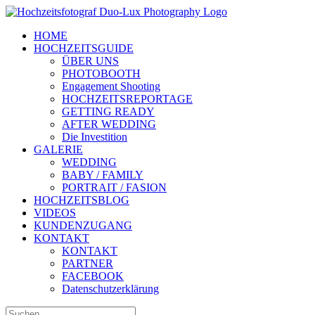
Zum
Inhalt
HOME
springen
HOCHZEITSGUIDE
ÜBER UNS
PHOTOBOOTH
Engagement Shooting
HOCHZEITSREPORTAGE
GETTING READY
AFTER WEDDING
Die Investition
GALERIE
WEDDING
BABY / FAMILY
PORTRAIT / FASION
HOCHZEITSBLOG
VIDEOS
KUNDENZUGANG
KONTAKT
KONTAKT
PARTNER
FACEBOOK
Datenschutzerklärung
Suche