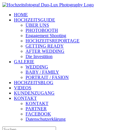
Zum
Inhalt
HOME
springen
HOCHZEITSGUIDE
ÜBER UNS
PHOTOBOOTH
Engagement Shooting
HOCHZEITSREPORTAGE
GETTING READY
AFTER WEDDING
Die Investition
GALERIE
WEDDING
BABY / FAMILY
PORTRAIT / FASION
HOCHZEITSBLOG
VIDEOS
KUNDENZUGANG
KONTAKT
KONTAKT
PARTNER
FACEBOOK
Datenschutzerklärung
Suche