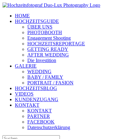
Zum
Inhalt
HOME
springen
HOCHZEITSGUIDE
ÜBER UNS
PHOTOBOOTH
Engagement Shooting
HOCHZEITSREPORTAGE
GETTING READY
AFTER WEDDING
Die Investition
GALERIE
WEDDING
BABY / FAMILY
PORTRAIT / FASION
HOCHZEITSBLOG
VIDEOS
KUNDENZUGANG
KONTAKT
KONTAKT
PARTNER
FACEBOOK
Datenschutzerklärung
Suche