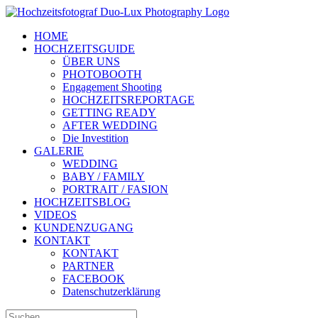
Zum
Inhalt
HOME
springen
HOCHZEITSGUIDE
ÜBER UNS
PHOTOBOOTH
Engagement Shooting
HOCHZEITSREPORTAGE
GETTING READY
AFTER WEDDING
Die Investition
GALERIE
WEDDING
BABY / FAMILY
PORTRAIT / FASION
HOCHZEITSBLOG
VIDEOS
KUNDENZUGANG
KONTAKT
KONTAKT
PARTNER
FACEBOOK
Datenschutzerklärung
Suche