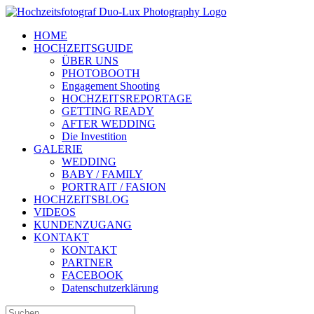
Zum
Inhalt
HOME
springen
HOCHZEITSGUIDE
ÜBER UNS
PHOTOBOOTH
Engagement Shooting
HOCHZEITSREPORTAGE
GETTING READY
AFTER WEDDING
Die Investition
GALERIE
WEDDING
BABY / FAMILY
PORTRAIT / FASION
HOCHZEITSBLOG
VIDEOS
KUNDENZUGANG
KONTAKT
KONTAKT
PARTNER
FACEBOOK
Datenschutzerklärung
Suche