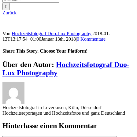
nach:
Zurück
Von
Hochzeitsfotograf Duo-Lux Photography
|
2018-01-
13T13:17:54+01:00
Januar 13th, 2018
|
0 Kommentare
Share This Story, Choose Your Platform!
Sharing_facebook
Sharing_twitter
Sharing_reddit
Über den Autor:
Hochzeitsfotograf Duo-
Lux Photography
Hochzeitsfotograf in Leverkusen, Köln, Düsseldorf
Hochzeitsreportagen und Hochzeitsfotos und ganz Deutschland
Hinterlasse einen Kommentar