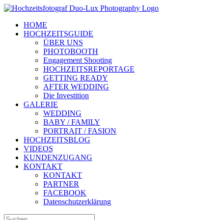
Zum
Inhalt
HOME
springen
HOCHZEITSGUIDE
ÜBER UNS
PHOTOBOOTH
Engagement Shooting
HOCHZEITSREPORTAGE
GETTING READY
AFTER WEDDING
Die Investition
GALERIE
WEDDING
BABY / FAMILY
PORTRAIT / FASION
HOCHZEITSBLOG
VIDEOS
KUNDENZUGANG
KONTAKT
KONTAKT
PARTNER
FACEBOOK
Datenschutzerklärung
Suche