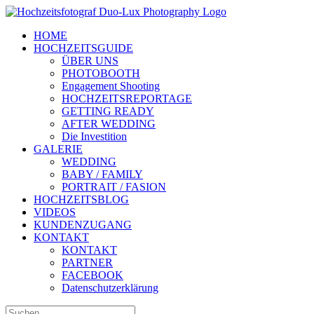
Zum
Inhalt
HOME
springen
HOCHZEITSGUIDE
ÜBER UNS
PHOTOBOOTH
Engagement Shooting
HOCHZEITSREPORTAGE
GETTING READY
AFTER WEDDING
Die Investition
GALERIE
WEDDING
BABY / FAMILY
PORTRAIT / FASION
HOCHZEITSBLOG
VIDEOS
KUNDENZUGANG
KONTAKT
KONTAKT
PARTNER
FACEBOOK
Datenschutzerklärung
Suche