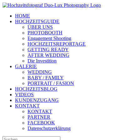
Zum
Inhalt
HOME
springen
HOCHZEITSGUIDE
ÜBER UNS
PHOTOBOOTH
Engagement Shooting
HOCHZEITSREPORTAGE
GETTING READY
AFTER WEDDING
Die Investition
GALERIE
WEDDING
BABY / FAMILY
PORTRAIT / FASION
HOCHZEITSBLOG
VIDEOS
KUNDENZUGANG
KONTAKT
KONTAKT
PARTNER
FACEBOOK
Datenschutzerklärung
Suche