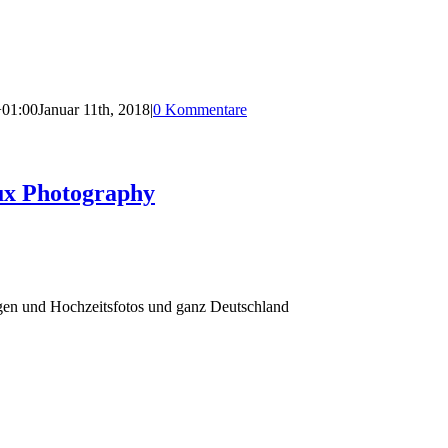
+01:00
Januar 11th, 2018
|
0 Kommentare
ux Photography
agen und Hochzeitsfotos und ganz Deutschland