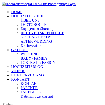
Zum
Inhalt
HOME
springen
HOCHZEITSGUIDE
ÜBER UNS
PHOTOBOOTH
Engagement Shooting
HOCHZEITSREPORTAGE
GETTING READY
AFTER WEDDING
Die Investition
GALERIE
WEDDING
BABY / FAMILY
PORTRAIT / FASION
HOCHZEITSBLOG
VIDEOS
KUNDENZUGANG
KONTAKT
KONTAKT
PARTNER
FACEBOOK
Datenschutzerklärung
Suche