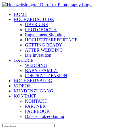
Zum
Inhalt
HOME
springen
HOCHZEITSGUIDE
ÜBER UNS
PHOTOBOOTH
Engagement Shooting
HOCHZEITSREPORTAGE
GETTING READY
AFTER WEDDING
Die Investition
GALERIE
WEDDING
BABY / FAMILY
PORTRAIT / FASION
HOCHZEITSBLOG
VIDEOS
KUNDENZUGANG
KONTAKT
KONTAKT
PARTNER
FACEBOOK
Datenschutzerklärung
Suche