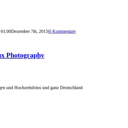
+01:00
Dezember 7th, 2015
|
0 Kommentare
ux Photography
agen und Hochzeitsfotos und ganz Deutschland