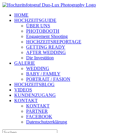
Zum
Inhalt
HOME
springen
HOCHZEITSGUIDE
ÜBER UNS
PHOTOBOOTH
Engagement Shooting
HOCHZEITSREPORTAGE
GETTING READY
AFTER WEDDING
Die Investition
GALERIE
WEDDING
BABY / FAMILY
PORTRAIT / FASION
HOCHZEITSBLOG
VIDEOS
KUNDENZUGANG
KONTAKT
KONTAKT
PARTNER
FACEBOOK
Datenschutzerklärung
Suche