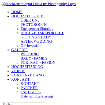
Zum
Inhalt
HOME
springen
HOCHZEITSGUIDE
ÜBER UNS
PHOTOBOOTH
Engagement Shooting
HOCHZEITSREPORTAGE
GETTING READY
AFTER WEDDING
Die Investition
GALERIE
WEDDING
BABY / FAMILY
PORTRAIT / FASION
HOCHZEITSBLOG
VIDEOS
KUNDENZUGANG
KONTAKT
KONTAKT
PARTNER
FACEBOOK
Datenschutzerklärung
Suche