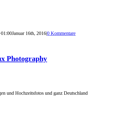
+01:00
Januar 16th, 2016
|
0 Kommentare
ux Photography
agen und Hochzeitsfotos und ganz Deutschland