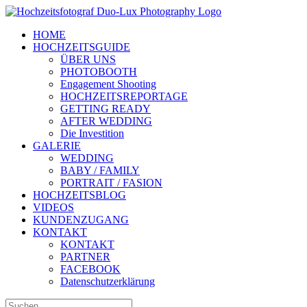
Zum
Inhalt
HOME
springen
HOCHZEITSGUIDE
ÜBER UNS
PHOTOBOOTH
Engagement Shooting
HOCHZEITSREPORTAGE
GETTING READY
AFTER WEDDING
Die Investition
GALERIE
WEDDING
BABY / FAMILY
PORTRAIT / FASION
HOCHZEITSBLOG
VIDEOS
KUNDENZUGANG
KONTAKT
KONTAKT
PARTNER
FACEBOOK
Datenschutzerklärung
Suche