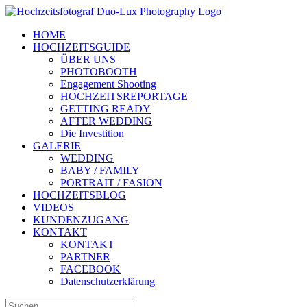
Zum
Inhalt
HOME
springen
HOCHZEITSGUIDE
ÜBER UNS
PHOTOBOOTH
Engagement Shooting
HOCHZEITSREPORTAGE
GETTING READY
AFTER WEDDING
Die Investition
GALERIE
WEDDING
BABY / FAMILY
PORTRAIT / FASION
HOCHZEITSBLOG
VIDEOS
KUNDENZUGANG
KONTAKT
KONTAKT
PARTNER
FACEBOOK
Datenschutzerklärung
Suche