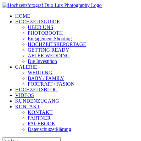
Zum
Inhalt
HOME
springen
HOCHZEITSGUIDE
ÜBER UNS
PHOTOBOOTH
Engagement Shooting
HOCHZEITSREPORTAGE
GETTING READY
AFTER WEDDING
Die Investition
GALERIE
WEDDING
BABY / FAMILY
PORTRAIT / FASION
HOCHZEITSBLOG
VIDEOS
KUNDENZUGANG
KONTAKT
KONTAKT
PARTNER
FACEBOOK
Datenschutzerklärung
Suche