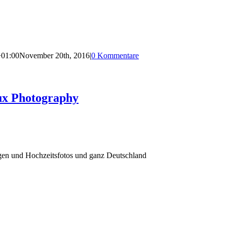
+01:00
November 20th, 2016
|
0 Kommentare
ux Photography
agen und Hochzeitsfotos und ganz Deutschland