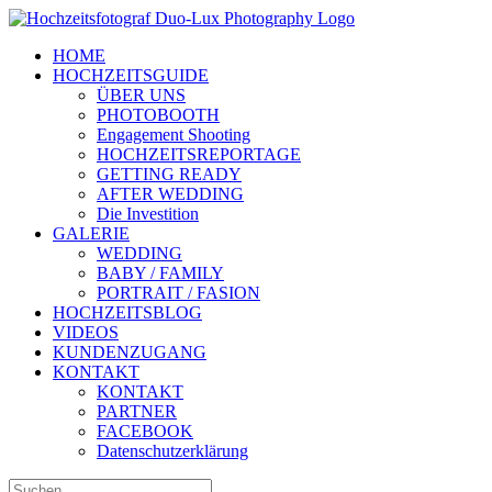
Zum
Inhalt
HOME
springen
HOCHZEITSGUIDE
ÜBER UNS
PHOTOBOOTH
Engagement Shooting
HOCHZEITSREPORTAGE
GETTING READY
AFTER WEDDING
Die Investition
GALERIE
WEDDING
BABY / FAMILY
PORTRAIT / FASION
HOCHZEITSBLOG
VIDEOS
KUNDENZUGANG
KONTAKT
KONTAKT
PARTNER
FACEBOOK
Datenschutzerklärung
Suche