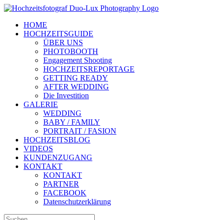
Zum
Inhalt
HOME
springen
HOCHZEITSGUIDE
ÜBER UNS
PHOTOBOOTH
Engagement Shooting
HOCHZEITSREPORTAGE
GETTING READY
AFTER WEDDING
Die Investition
GALERIE
WEDDING
BABY / FAMILY
PORTRAIT / FASION
HOCHZEITSBLOG
VIDEOS
KUNDENZUGANG
KONTAKT
KONTAKT
PARTNER
FACEBOOK
Datenschutzerklärung
Suche