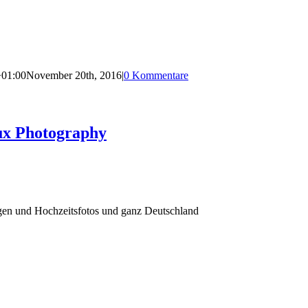
+01:00
November 20th, 2016
|
0 Kommentare
ux Photography
agen und Hochzeitsfotos und ganz Deutschland