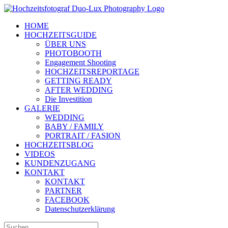
Zum
Inhalt
HOME
springen
HOCHZEITSGUIDE
ÜBER UNS
PHOTOBOOTH
Engagement Shooting
HOCHZEITSREPORTAGE
GETTING READY
AFTER WEDDING
Die Investition
GALERIE
WEDDING
BABY / FAMILY
PORTRAIT / FASION
HOCHZEITSBLOG
VIDEOS
KUNDENZUGANG
KONTAKT
KONTAKT
PARTNER
FACEBOOK
Datenschutzerklärung
Suche