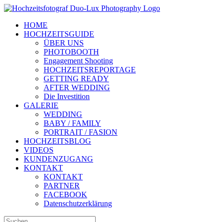
Zum
Inhalt
HOME
springen
HOCHZEITSGUIDE
ÜBER UNS
PHOTOBOOTH
Engagement Shooting
HOCHZEITSREPORTAGE
GETTING READY
AFTER WEDDING
Die Investition
GALERIE
WEDDING
BABY / FAMILY
PORTRAIT / FASION
HOCHZEITSBLOG
VIDEOS
KUNDENZUGANG
KONTAKT
KONTAKT
PARTNER
FACEBOOK
Datenschutzerklärung
Suche