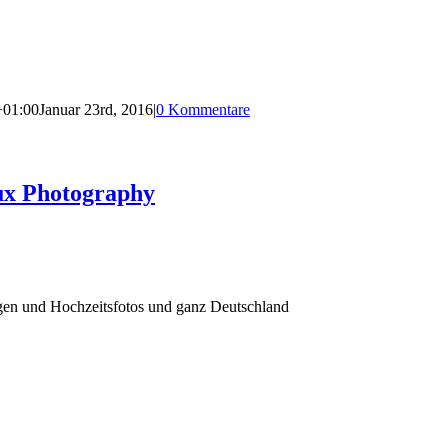
+01:00
Januar 23rd, 2016
|
0 Kommentare
ux Photography
agen und Hochzeitsfotos und ganz Deutschland