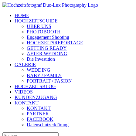
Zum
Inhalt
HOME
springen
HOCHZEITSGUIDE
ÜBER UNS
PHOTOBOOTH
Engagement Shooting
HOCHZEITSREPORTAGE
GETTING READY
AFTER WEDDING
Die Investition
GALERIE
WEDDING
BABY / FAMILY
PORTRAIT / FASION
HOCHZEITSBLOG
VIDEOS
KUNDENZUGANG
KONTAKT
KONTAKT
PARTNER
FACEBOOK
Datenschutzerklärung
Suche