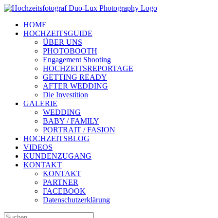
Zum
Inhalt
HOME
springen
HOCHZEITSGUIDE
ÜBER UNS
PHOTOBOOTH
Engagement Shooting
HOCHZEITSREPORTAGE
GETTING READY
AFTER WEDDING
Die Investition
GALERIE
WEDDING
BABY / FAMILY
PORTRAIT / FASION
HOCHZEITSBLOG
VIDEOS
KUNDENZUGANG
KONTAKT
KONTAKT
PARTNER
FACEBOOK
Datenschutzerklärung
Suche