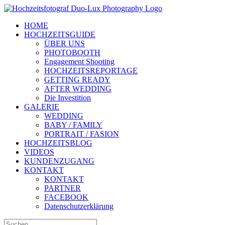
Zum
Inhalt
HOME
springen
HOCHZEITSGUIDE
ÜBER UNS
PHOTOBOOTH
Engagement Shooting
HOCHZEITSREPORTAGE
GETTING READY
AFTER WEDDING
Die Investition
GALERIE
WEDDING
BABY / FAMILY
PORTRAIT / FASION
HOCHZEITSBLOG
VIDEOS
KUNDENZUGANG
KONTAKT
KONTAKT
PARTNER
FACEBOOK
Datenschutzerklärung
Suche