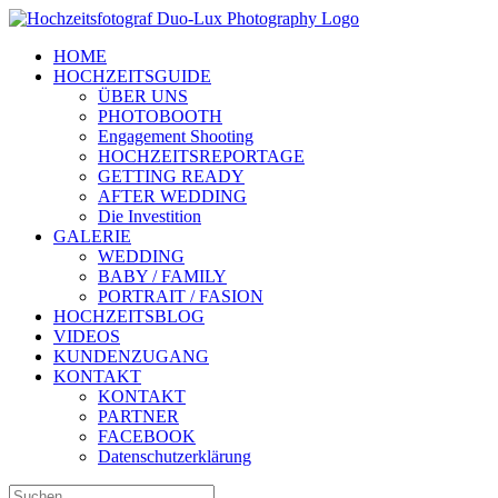
Zum
Inhalt
HOME
springen
HOCHZEITSGUIDE
ÜBER UNS
PHOTOBOOTH
Engagement Shooting
HOCHZEITSREPORTAGE
GETTING READY
AFTER WEDDING
Die Investition
GALERIE
WEDDING
BABY / FAMILY
PORTRAIT / FASION
HOCHZEITSBLOG
VIDEOS
KUNDENZUGANG
KONTAKT
KONTAKT
PARTNER
FACEBOOK
Datenschutzerklärung
Suche