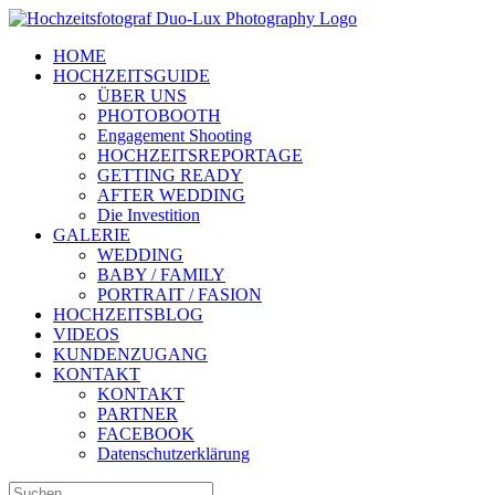
Zum
Inhalt
HOME
springen
HOCHZEITSGUIDE
ÜBER UNS
PHOTOBOOTH
Engagement Shooting
HOCHZEITSREPORTAGE
GETTING READY
AFTER WEDDING
Die Investition
GALERIE
WEDDING
BABY / FAMILY
PORTRAIT / FASION
HOCHZEITSBLOG
VIDEOS
KUNDENZUGANG
KONTAKT
KONTAKT
PARTNER
FACEBOOK
Datenschutzerklärung
Suche