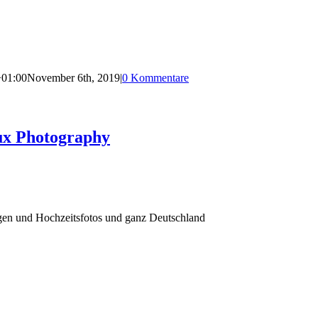
+01:00
November 6th, 2019
|
0 Kommentare
ux Photography
agen und Hochzeitsfotos und ganz Deutschland