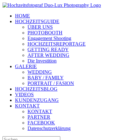
Zum
Inhalt
HOME
springen
HOCHZEITSGUIDE
ÜBER UNS
PHOTOBOOTH
Engagement Shooting
HOCHZEITSREPORTAGE
GETTING READY
AFTER WEDDING
Die Investition
GALERIE
WEDDING
BABY / FAMILY
PORTRAIT / FASION
HOCHZEITSBLOG
VIDEOS
KUNDENZUGANG
KONTAKT
KONTAKT
PARTNER
FACEBOOK
Datenschutzerklärung
Suche