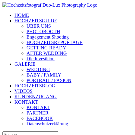
Zum
Inhalt
HOME
springen
HOCHZEITSGUIDE
ÜBER UNS
PHOTOBOOTH
Engagement Shooting
HOCHZEITSREPORTAGE
GETTING READY
AFTER WEDDING
Die Investition
GALERIE
WEDDING
BABY / FAMILY
PORTRAIT / FASION
HOCHZEITSBLOG
VIDEOS
KUNDENZUGANG
KONTAKT
KONTAKT
PARTNER
FACEBOOK
Datenschutzerklärung
Suche