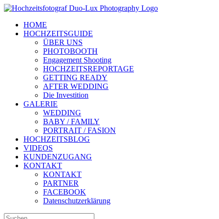
Zum
Inhalt
HOME
springen
HOCHZEITSGUIDE
ÜBER UNS
PHOTOBOOTH
Engagement Shooting
HOCHZEITSREPORTAGE
GETTING READY
AFTER WEDDING
Die Investition
GALERIE
WEDDING
BABY / FAMILY
PORTRAIT / FASION
HOCHZEITSBLOG
VIDEOS
KUNDENZUGANG
KONTAKT
KONTAKT
PARTNER
FACEBOOK
Datenschutzerklärung
Suche