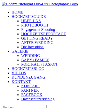
Zum
Inhalt
HOME
springen
HOCHZEITSGUIDE
ÜBER UNS
PHOTOBOOTH
Engagement Shooting
HOCHZEITSREPORTAGE
GETTING READY
AFTER WEDDING
Die Investition
GALERIE
WEDDING
BABY / FAMILY
PORTRAIT / FASION
HOCHZEITSBLOG
VIDEOS
KUNDENZUGANG
KONTAKT
KONTAKT
PARTNER
FACEBOOK
Datenschutzerklärung
Suche