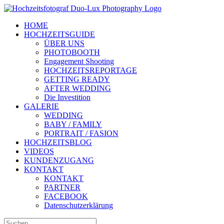
Zum
Inhalt
HOME
springen
HOCHZEITSGUIDE
ÜBER UNS
PHOTOBOOTH
Engagement Shooting
HOCHZEITSREPORTAGE
GETTING READY
AFTER WEDDING
Die Investition
GALERIE
WEDDING
BABY / FAMILY
PORTRAIT / FASION
HOCHZEITSBLOG
VIDEOS
KUNDENZUGANG
KONTAKT
KONTAKT
PARTNER
FACEBOOK
Datenschutzerklärung
Suche