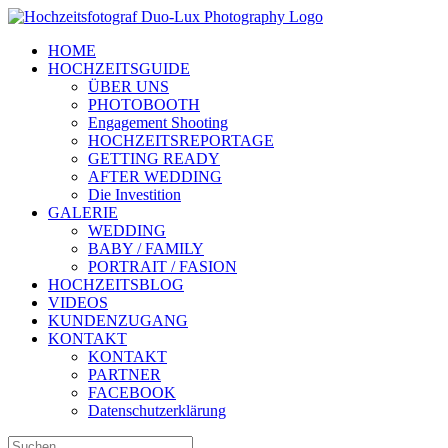
Zum
Inhalt
HOME
springen
HOCHZEITSGUIDE
ÜBER UNS
PHOTOBOOTH
Engagement Shooting
HOCHZEITSREPORTAGE
GETTING READY
AFTER WEDDING
Die Investition
GALERIE
WEDDING
BABY / FAMILY
PORTRAIT / FASION
HOCHZEITSBLOG
VIDEOS
KUNDENZUGANG
KONTAKT
KONTAKT
PARTNER
FACEBOOK
Datenschutzerklärung
Suche