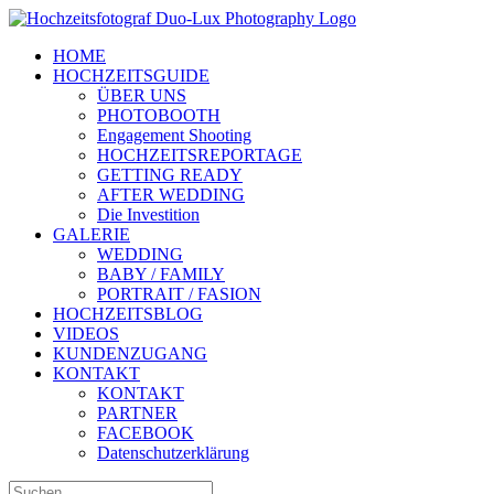
Zum
Inhalt
HOME
springen
HOCHZEITSGUIDE
ÜBER UNS
PHOTOBOOTH
Engagement Shooting
HOCHZEITSREPORTAGE
GETTING READY
AFTER WEDDING
Die Investition
GALERIE
WEDDING
BABY / FAMILY
PORTRAIT / FASION
HOCHZEITSBLOG
VIDEOS
KUNDENZUGANG
KONTAKT
KONTAKT
PARTNER
FACEBOOK
Datenschutzerklärung
Suche