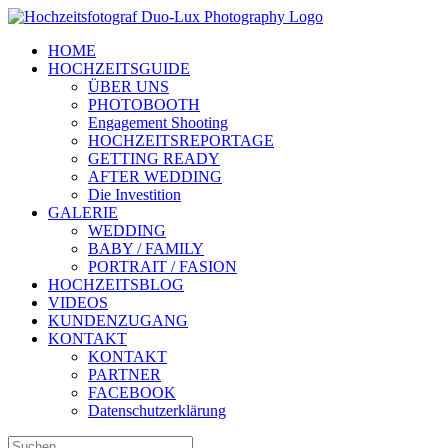
Zum
Inhalt
HOME
springen
HOCHZEITSGUIDE
ÜBER UNS
PHOTOBOOTH
Engagement Shooting
HOCHZEITSREPORTAGE
GETTING READY
AFTER WEDDING
Die Investition
GALERIE
WEDDING
BABY / FAMILY
PORTRAIT / FASION
HOCHZEITSBLOG
VIDEOS
KUNDENZUGANG
KONTAKT
KONTAKT
PARTNER
FACEBOOK
Datenschutzerklärung
Suche