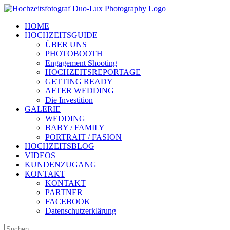
Zum
Inhalt
HOME
springen
HOCHZEITSGUIDE
ÜBER UNS
PHOTOBOOTH
Engagement Shooting
HOCHZEITSREPORTAGE
GETTING READY
AFTER WEDDING
Die Investition
GALERIE
WEDDING
BABY / FAMILY
PORTRAIT / FASION
HOCHZEITSBLOG
VIDEOS
KUNDENZUGANG
KONTAKT
KONTAKT
PARTNER
FACEBOOK
Datenschutzerklärung
Suche