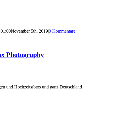
+01:00
November 5th, 2019
|
0 Kommentare
ux Photography
agen und Hochzeitsfotos und ganz Deutschland