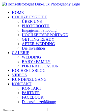
Zum
Inhalt
HOME
springen
HOCHZEITSGUIDE
ÜBER UNS
PHOTOBOOTH
Engagement Shooting
HOCHZEITSREPORTAGE
GETTING READY
AFTER WEDDING
Die Investition
GALERIE
WEDDING
BABY / FAMILY
PORTRAIT / FASION
HOCHZEITSBLOG
VIDEOS
KUNDENZUGANG
KONTAKT
KONTAKT
PARTNER
FACEBOOK
Datenschutzerklärung
Suche