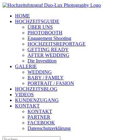
Zum
Inhalt
HOME
springen
HOCHZEITSGUIDE
ÜBER UNS
PHOTOBOOTH
Engagement Shooting
HOCHZEITSREPORTAGE
GETTING READY
AFTER WEDDING
Die Investition
GALERIE
WEDDING
BABY / FAMILY
PORTRAIT / FASION
HOCHZEITSBLOG
VIDEOS
KUNDENZUGANG
KONTAKT
KONTAKT
PARTNER
FACEBOOK
Datenschutzerklärung
Suche