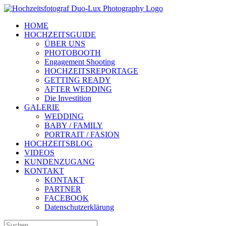
Zum
Inhalt
HOME
springen
HOCHZEITSGUIDE
ÜBER UNS
PHOTOBOOTH
Engagement Shooting
HOCHZEITSREPORTAGE
GETTING READY
AFTER WEDDING
Die Investition
GALERIE
WEDDING
BABY / FAMILY
PORTRAIT / FASION
HOCHZEITSBLOG
VIDEOS
KUNDENZUGANG
KONTAKT
KONTAKT
PARTNER
FACEBOOK
Datenschutzerklärung
Suche