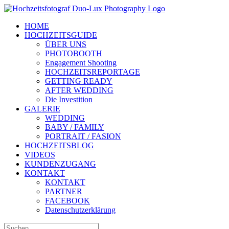
Zum
Inhalt
HOME
springen
HOCHZEITSGUIDE
ÜBER UNS
PHOTOBOOTH
Engagement Shooting
HOCHZEITSREPORTAGE
GETTING READY
AFTER WEDDING
Die Investition
GALERIE
WEDDING
BABY / FAMILY
PORTRAIT / FASION
HOCHZEITSBLOG
VIDEOS
KUNDENZUGANG
KONTAKT
KONTAKT
PARTNER
FACEBOOK
Datenschutzerklärung
Suche