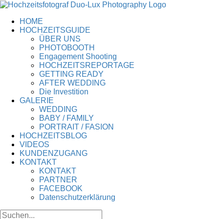
Zum
Inhalt
HOME
springen
HOCHZEITSGUIDE
ÜBER UNS
PHOTOBOOTH
Engagement Shooting
HOCHZEITSREPORTAGE
GETTING READY
AFTER WEDDING
Die Investition
GALERIE
WEDDING
BABY / FAMILY
PORTRAIT / FASION
HOCHZEITSBLOG
VIDEOS
KUNDENZUGANG
KONTAKT
KONTAKT
PARTNER
FACEBOOK
Datenschutzerklärung
Suche