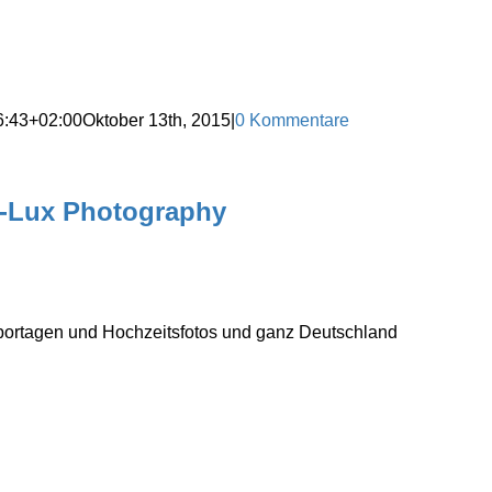
6:43+02:00
Oktober 13th, 2015
|
0 Kommentare
o-Lux Photography
eportagen und Hochzeitsfotos und ganz Deutschland